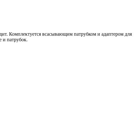
одит. Комплектуется всасывающим патрубком и адаптером для
е и патрубок.