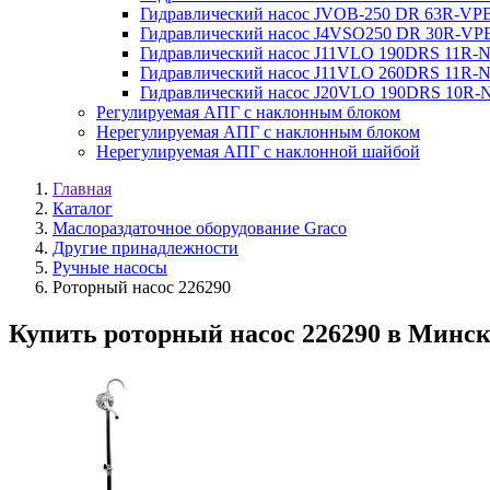
Гидравлический насос JVOB-250 DR 63R-VP
Гидравлический насос J4VSO250 DR 30R-VP
Гидравлический насос J11VLO 190DRS 11R-
Гидравлический насос J11VLO 260DRS 11R-
Гидравлический насос J20VLO 190DRS 10R-
Регулируемая АПГ с наклонным блоком
Нерегулируемая АПГ с наклонным блоком
Нерегулируемая АПГ с наклонной шайбой
Главная
Каталог
Маслораздаточное оборудование Graco
Другие принадлежности
Ручные насосы
Роторный насос 226290
Купить роторный насос 226290 в Минск