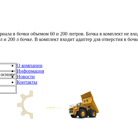
риала в бочки объемом 60 и 200 литров. Бочка в комплект не вх
 л и 200 л бочке. В комплект входит адаптер для отверстия в бочк
О компании
Информация
 основе
Новости
Контакты